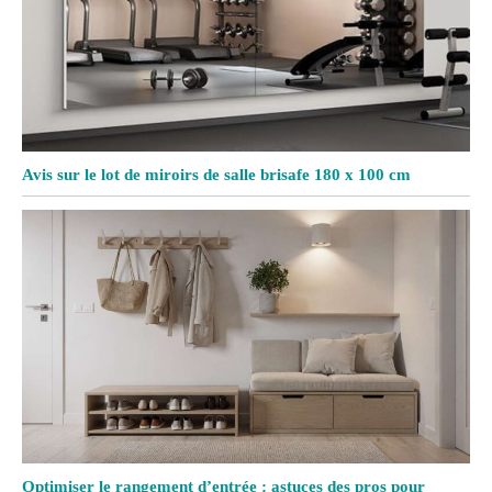
Avis sur le lot de miroirs de salle brisafe 180 x 100 cm
Optimiser le rangement d’entrée : astuces des pros pour