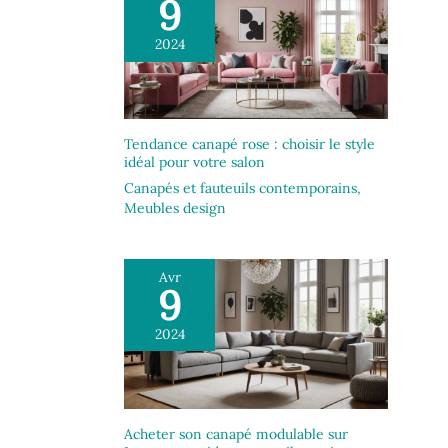
9
2024
Tendance canapé rose : choisir le style
idéal pour votre salon
Canapés et fauteuils contemporains
,
Meubles design
Avr
9
2024
Acheter son canapé modulable sur