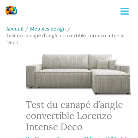
Aller
Rechercher
au
contenu
Accueil
Meubles design
Test du canapé d’angle convertible Lorenzo Intense
Deco
Test du canapé d’angle
convertible Lorenzo
Intense Deco