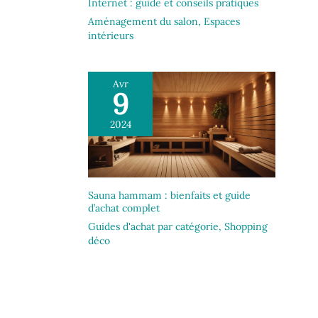
Internet : guide et conseils pratiques
Aménagement du salon
,
Espaces
intérieurs
Avr
9
2024
Sauna hammam : bienfaits et guide
d’achat complet
Guides d'achat par catégorie
,
Shopping
déco