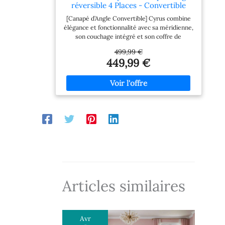
réversible 4 Places - Convertible
avec Coffre - en Velours côtelé
[Canapé d’Angle Convertible] Cyrus combine
élégance et fonctionnalité avec sa méridienne,
son couchage intégré et son coffre de
rangement discret.
499,99 €
449,99 €
Articles similaires
Avr