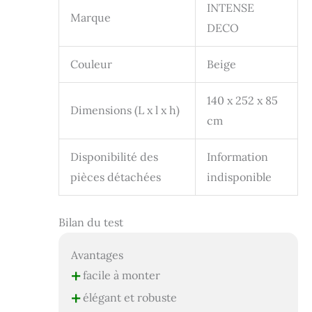
INTENSE
Marque
DECO
Couleur
Beige
140 x 252 x 85
Dimensions (L x l x h)
cm
Disponibilité des
Information
pièces détachées
indisponible
Bilan du test
Avantages
+
facile à monter
+
élégant et robuste