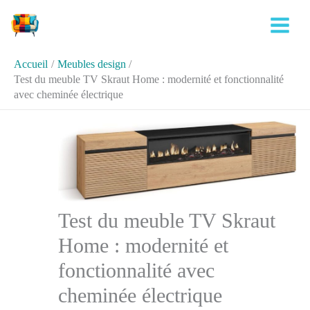
Aller
Rechercher
au
contenu
Accueil
Meubles design
Test du meuble TV Skraut Home : modernité et fonctionnalité
avec cheminée électrique
Test du meuble TV Skraut
Home : modernité et
fonctionnalité avec
cheminée électrique