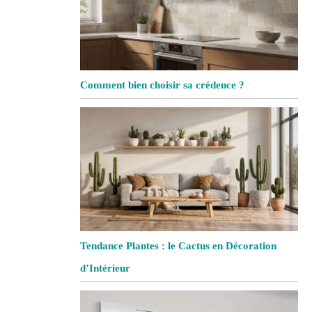
Comment bien choisir sa crédence ?
Tendance Plantes : le Cactus en Décoration
d’Intérieur