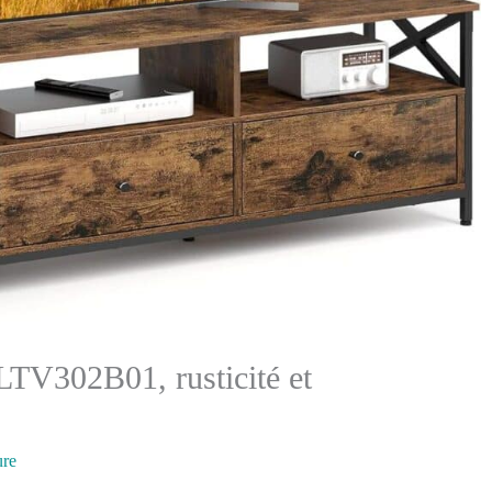
TV302B01, rusticité et
ure