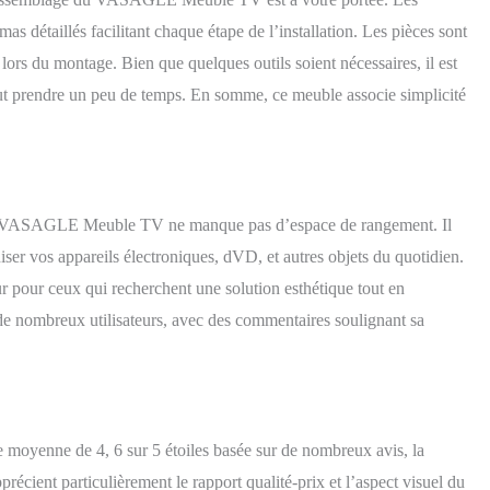
as détaillés facilitant chaque étape de l’installation. Les pièces sont
 lors du montage. Bien que quelques outils soient nécessaires, il est
peut prendre un peu de temps. En somme, ce meuble associe simplicité
le VASAGLE Meuble TV ne manque pas d’espace de rangement. Il
ganiser vos appareils électroniques, dVD, et autres objets du quotidien.
 pour ceux qui recherchent une solution esthétique tout en
 de nombreux utilisateurs, avec des commentaires soulignant sa
e moyenne de 4, 6 sur 5 étoiles basée sur de nombreux avis, la
précient particulièrement le rapport qualité-prix et l’aspect visuel du