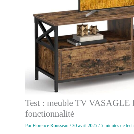
Test : meuble TV VASAGLE L
fonctionnalité
Par
Florence Rousseau
/
30 avril 2025
/
5 minutes de lect