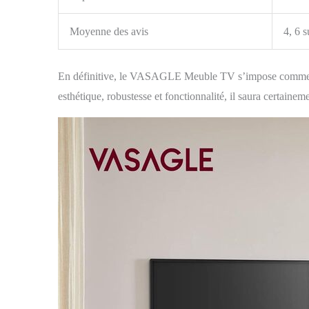
Moyenne des avis
4, 6 s
En définitive, le VASAGLE Meuble TV s’impose comme un
esthétique, robustesse et fonctionnalité, il saura certainem