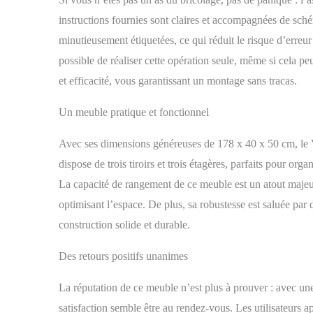
instructions fournies sont claires et accompagnées de schém
minutieusement étiquetées, ce qui réduit le risque d’erreur
possible de réaliser cette opération seule, même si cela 
et efficacité, vous garantissant un montage sans tracas.
Un meuble pratique et fonctionnel
Avec ses dimensions généreuses de 178 x 40 x 50 cm, 
dispose de trois tiroirs et trois étagères, parfaits pour or
La capacité de rangement de ce meuble est un atout majeur
optimisant l’espace. De plus, sa robustesse est saluée par
construction solide et durable.
Des retours positifs unanimes
La réputation de ce meuble n’est plus à prouver : avec un
satisfaction semble être au rendez-vous. Les utilisateurs ap