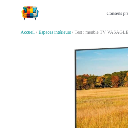
Aller
au
Conseils pr
contenu
Accueil
Espaces intérieurs
Test : meuble TV VASAGLE L