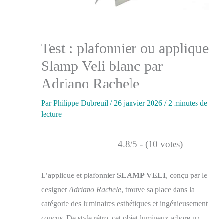
Test : plafonnier ou applique
Slamp Veli blanc par
Adriano Rachele
Par
Philippe Dubreuil
/
26 janvier 2026
/
2 minutes de
lecture
4.8/5 - (10 votes)
L’applique et plafonnier
SLAMP VELI
, conçu par le
designer
Adriano Rachele
, trouve sa place dans la
catégorie des luminaires esthétiques et ingénieusement
conçus. De style rétro, cet objet lumineux arbore un