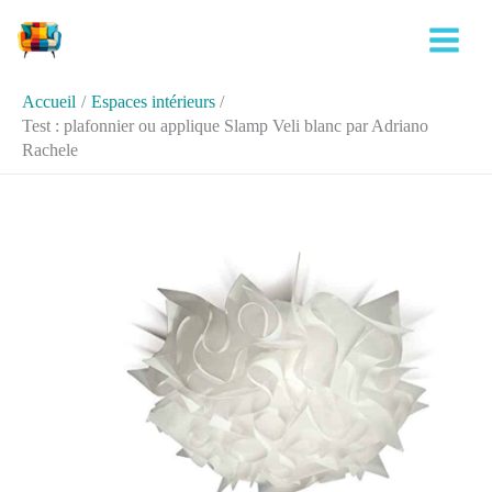
Aller
Rechercher
au
contenu
Accueil
Espaces intérieurs
Test : plafonnier ou applique Slamp Veli blanc par Adriano
Rachele