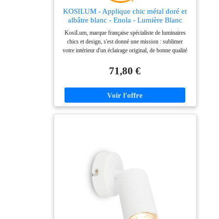
KOSILUM - Applique chic métal doré et
albâtre blanc - Enola - Lumière Blanc
Chaud Eclairage Salon Chambre Cuisine
KosiLum, marque française spécialiste de luminaires
Couloir - - - E14 - IP20
chics et design, s'est donné une mission : sublimer
votre intérieur d'un éclairage original, de bonne qualité
et au juste prix. Notre service client est à votre entière
disposition. Votre satisfaction fait notre bonheur !
71,80 €