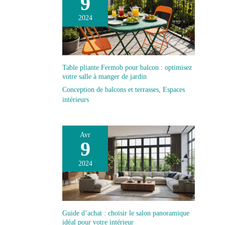
9
2024
Table pliante Fermob pour balcon : optimisez
votre salle à manger de jardin
Conception de balcons et terrasses
,
Espaces
intérieurs
Avr
9
2024
Guide d’achat : choisir le salon panoramique
idéal pour votre intérieur