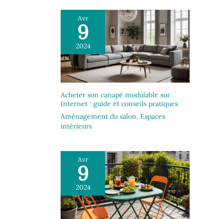
Avr
9
2024
Acheter son canapé modulable sur
Internet : guide et conseils pratiques
Aménagement du salon
,
Espaces
intérieurs
Avr
9
2024