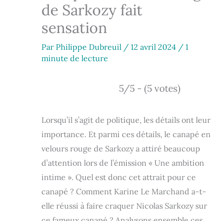
de Sarkozy fait
sensation
Par
Philippe Dubreuil
/
12 avril 2024
/
1
minute de lecture
5/5 - (5 votes)
Lorsqu’il s’agit de politique, les détails ont leur
importance. Et parmi ces détails, le canapé en
velours rouge de Sarkozy a attiré beaucoup
d’attention lors de l’émission « Une ambition
intime ». Quel est donc cet attrait pour ce
canapé ? Comment Karine Le Marchand a-t-
elle réussi à faire craquer Nicolas Sarkozy sur
ce fameux canapé ? Analysons ensemble ces