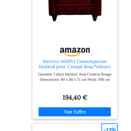
Menzzo A605V1 Contemporain
Fauteuil pour Canapé Bois/Velours
Rouge 80 x 110 x 72 cm
Garantie: 1 an(s) Matière: Bois Couleur Rouge
Dimensions: 80 x 110 x 72 cm Pieds: H10 cm
194,40 €
-13%