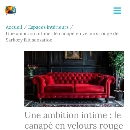
Aller
Rechercher
au
contenu
Accueil
Espaces intérieurs
Une ambition intime : le canapé en velours rouge de
Sarkozy fait sensation
Une ambition intime : le
canapé en velours rouge