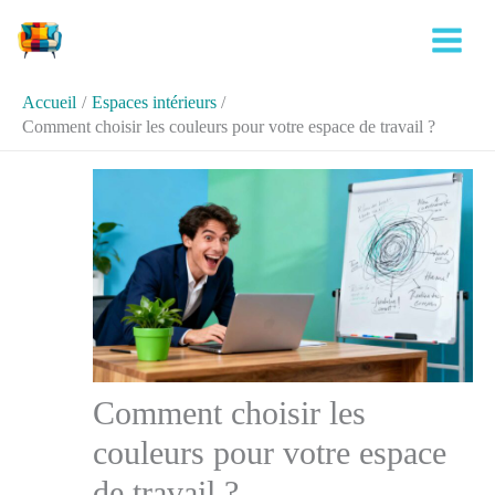
Aller
Rechercher
au
contenu
Accueil
Espaces intérieurs
Comment choisir les couleurs pour votre espace de travail ?
Comment choisir les
couleurs pour votre espace
de travail ?