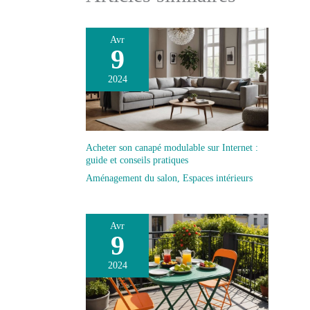
Avr
9
2024
Acheter son canapé modulable sur Internet :
guide et conseils pratiques
Aménagement du salon
,
Espaces intérieurs
Avr
9
2024