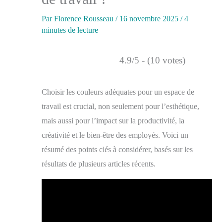
Par
Florence Rousseau
/
16 novembre 2025
/
4
minutes de lecture
4.9/5 - (10 votes)
Choisir les couleurs adéquates pour un espace de
travail est crucial, non seulement pour l’esthétique,
mais aussi pour l’impact sur la productivité, la
créativité et le bien-être des employés. Voici un
résumé des points clés à considérer, basés sur les
résultats de plusieurs articles récents.