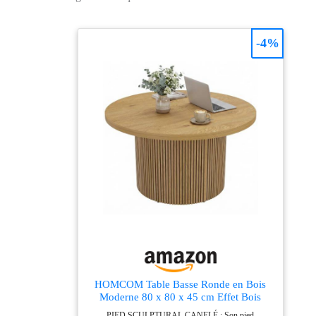
-4%
HOMCOM Table Basse Ronde en Bois
Moderne 80 x 80 x 45 cm Effet Bois
Naturel
PIED SCULPTURAL CANELÉ : Son pied