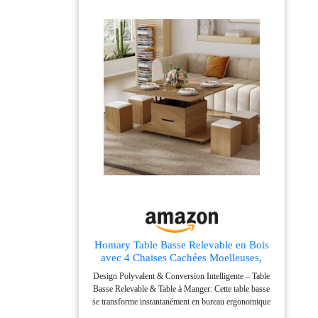
Homary Table Basse Relevable en Bois
avec 4 Chaises Cachées Moelleuses,
Tournante Hydraulique, Mode Bureau
Design Polyvalent & Conversion Intelligente – Table
Salle à Manger, Rangement Intégré,
Basse Relevable & Table à Manger​: Cette table basse
Meuble Moderne Multi-Fonction Claire
se transforme instantanément en bureau ergonomique
ou en table à manger spacieuse grâce à son ​mécanisme