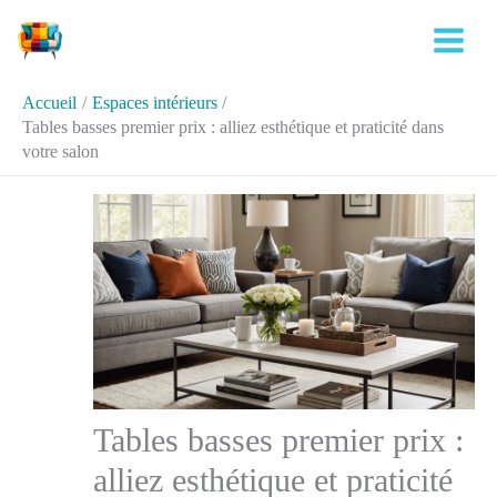
Aller
Rechercher
au
contenu
Accueil
Espaces intérieurs
Tables basses premier prix : alliez esthétique et praticité dans
votre salon
Tables basses premier prix :
alliez esthétique et praticité