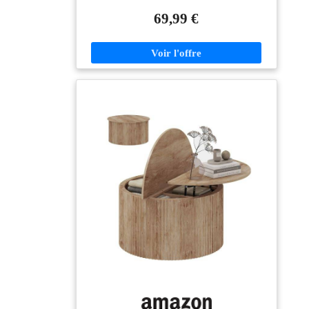
décoration de votre pièce ! Plateau de forme originale
et pieds ronds très modernes confèrent à la table un
69,99 €
aspect design Grâce à ses tons naturels et chaleureux,
cette table basse s'accordera facilement avec votre
décoration Dimensions globales : Longueur 140 cm x
largeur 70 cm x Hauteur 35,5 cm