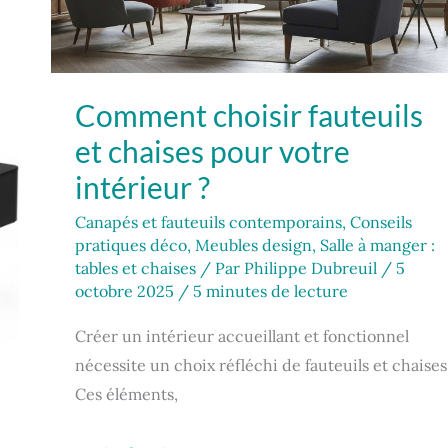
votre
intérieur
?
Comment choisir fauteuils
et chaises pour votre
intérieur ?
Canapés et fauteuils contemporains
,
Conseils
pratiques déco
,
Meubles design
,
Salle à manger :
tables et chaises
/ Par
Philippe Dubreuil
/
5
octobre 2025
/
5 minutes de lecture
Créer un intérieur accueillant et fonctionnel
nécessite un choix réfléchi de fauteuils et chaises
Ces éléments,