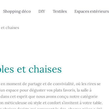
Shopping déco
DIY
Textiles
Espaces extérieurs
s et chaises
bles et chaises
en moment de partage et de convivialité, où les rires se
 espace pour déguster vos plats favoris, la salle à
t dans cet esprit que nous avons conçu notre catégorie
ion méticuleuse où style et confort s’invitent à votre table.