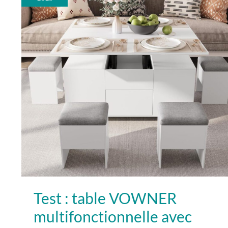
VOWNER
multifonctionnelle
avec
rangement
caché
Test : table VOWNER
multifonctionnelle avec