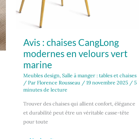
Avis : chaises CangLong
modernes en velours vert
marine
Meubles design
,
Salle à manger : tables et chaises
/ Par
Florence Rousseau
/
19 novembre 2025
/
5
minutes de lecture
Trouver des chaises qui allient confort, élégance
et durabilité peut être un véritable casse-tête
pour toute