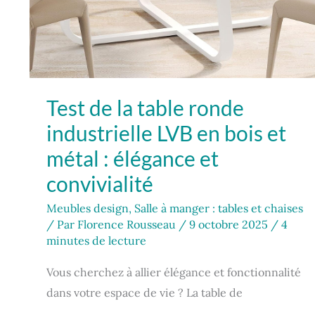
et
convivialité
Test de la table ronde
industrielle LVB en bois et
métal : élégance et
convivialité
Meubles design
,
Salle à manger : tables et chaises
/ Par
Florence Rousseau
/
9 octobre 2025
/
4
minutes de lecture
Vous cherchez à allier élégance et fonctionnalité
dans votre espace de vie ? La table de